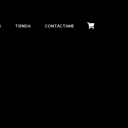
S
TIENDA
CONTÁCTAME
S
TIENDA
CONTÁCTAME